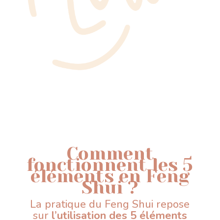
Comment
fonctionnent les 5
éléments en Feng
Shui ?
La pratique du Feng Shui repose
sur
l’utilisation des 5 éléments