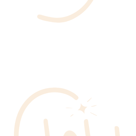
© FLOW -
Mentions Légales