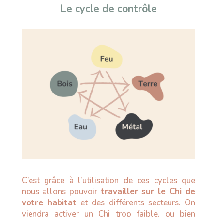
Le cycle de contrôle
C’est grâce à l’utilisation de ces cycles que
nous allons pouvoir
travailler sur le Chi de
votre habitat
et des différents secteurs. On
viendra activer un Chi trop faible, ou bien